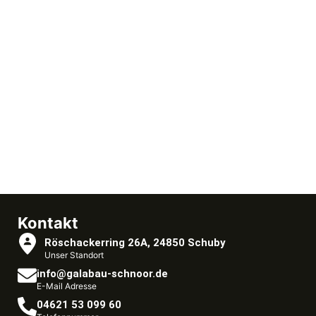
Kontakt
Röschackerring 26A, 24850 Schuby
Unser Standort
info@galabau-schnoor.de
E-Mail Adresse
04621 53 099 60