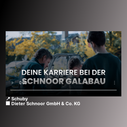
📍 Schuby
🏢 Dieter Schnoor GmbH & Co. KG